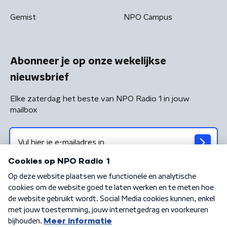
Gemist
NPO Campus
Abonneer je op onze wekelijkse
nieuwsbrief
Elke zaterdag het beste van NPO Radio 1 in jouw
mailbox
Algemene voorwaarden
Privacybeleid