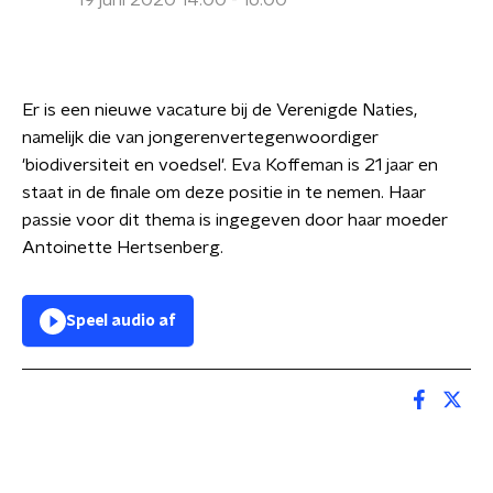
19 juni 2020 14:00 - 16:00
Er is een nieuwe vacature bij de Verenigde Naties,
namelijk die van jongerenvertegenwoordiger
'biodiversiteit en voedsel'. Eva Koffeman is 21 jaar en
staat in de finale om deze positie in te nemen. Haar
passie voor dit thema is ingegeven door haar moeder
Antoinette Hertsenberg.
Speel audio af