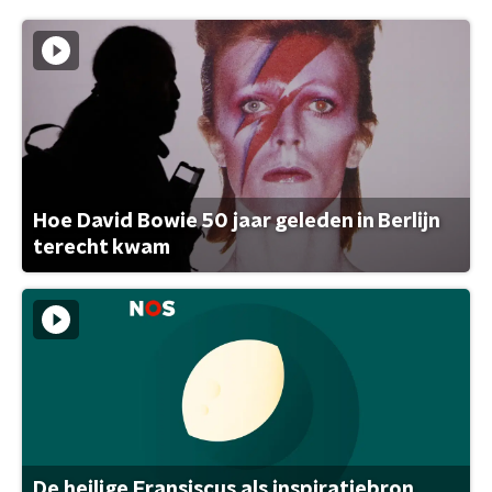
Hoe David Bowie 50 jaar geleden in Berlijn
terecht kwam
De heilige Fransiscus als inspiratiebron