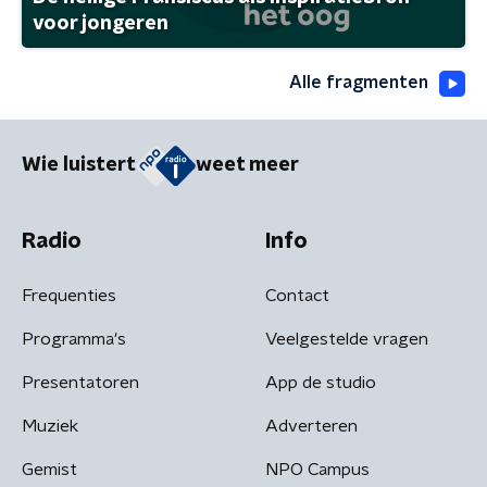
voor jongeren
Alle fragmenten
Wie luistert
weet meer
Radio
Info
Frequenties
Contact
Programma's
Veelgestelde vragen
Presentatoren
App de studio
Muziek
Adverteren
Gemist
NPO Campus