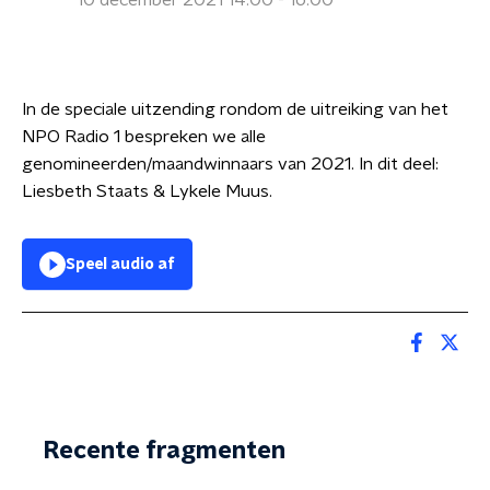
10 december 2021 14:00 - 16:00
In de speciale uitzending rondom de uitreiking van het
NPO Radio 1 bespreken we alle
genomineerden/maandwinnaars van 2021. In dit deel:
Liesbeth Staats & Lykele Muus.
Speel audio af
Recente fragmenten