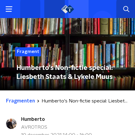
Fragment
Humberto's Non-fictie special:
Liesbeth Staats & Lykele Muus
Fragmenten
Humberto's Non-fictie special: Liesbeth Staats & Lykele Muus
Humberto
AVROTROS