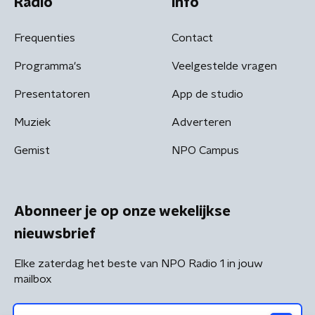
Radio
Info
Frequenties
Contact
Programma's
Veelgestelde vragen
Presentatoren
App de studio
Muziek
Adverteren
Gemist
NPO Campus
Abonneer je op onze wekelijkse
nieuwsbrief
Elke zaterdag het beste van NPO Radio 1 in jouw
mailbox