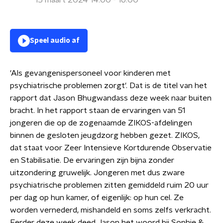
15 maart 2024 14:00 - 16:00
Speel audio af
'Als gevangenispersoneel voor kinderen met
psychiatrische problemen zorgt'. Dat is de titel van het
rapport dat Jason Bhugwandass deze week naar buiten
bracht. In het rapport staan de ervaringen van 51
jongeren die op de zogenaamde ZIKOS-afdelingen
binnen de gesloten jeugdzorg hebben gezet. ZIKOS,
dat staat voor Zeer Intensieve Kortdurende Observatie
en Stabilisatie. De ervaringen zijn bijna zonder
uitzondering gruwelijk. Jongeren met dus zware
psychiatrische problemen zitten gemiddeld ruim 20 uur
per dag op hun kamer, of eigenlijk: op hun cel. Ze
worden vernederd, mishandeld en soms zelfs verkracht.
Eerder deze week deed Jason het woord bij Sophie &