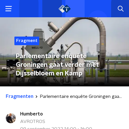
Fragment
Parlementaire enquête
Groningen gaat verder met
Dijsselbloem en Kamp
Fragmenten
Parlementaire enquête Groningen gaat verder met Dijsselbloem en Kamp
Humberto
AVROTROS