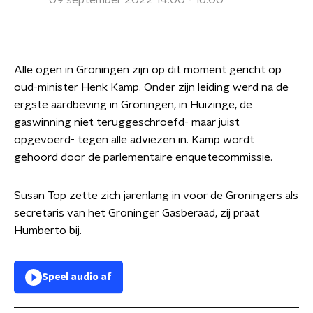
09 september 2022 14:00 - 16:00
Alle ogen in Groningen zijn op dit moment gericht op
oud-minister Henk Kamp. Onder zijn leiding werd na de
ergste aardbeving in Groningen, in Huizinge, de
gaswinning niet teruggeschroefd- maar juist
opgevoerd- tegen alle adviezen in. Kamp wordt
gehoord door de parlementaire enquetecommissie.
Susan Top zette zich jarenlang in voor de Groningers als
secretaris van het Groninger Gasberaad, zij praat
Humberto bij.
Speel audio af