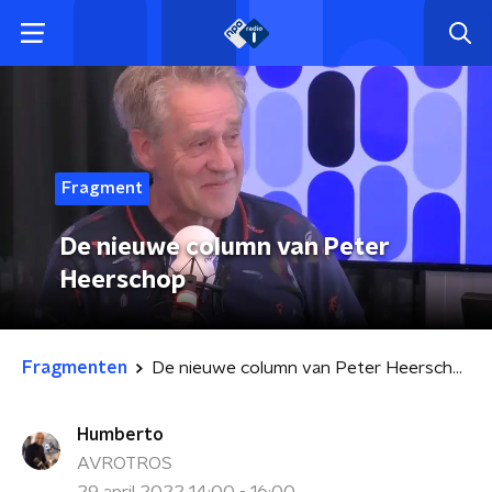
Fragment
De nieuwe column van Peter
Heerschop
Fragmenten
De nieuwe column van Peter Heerschop
Humberto
AVROTROS