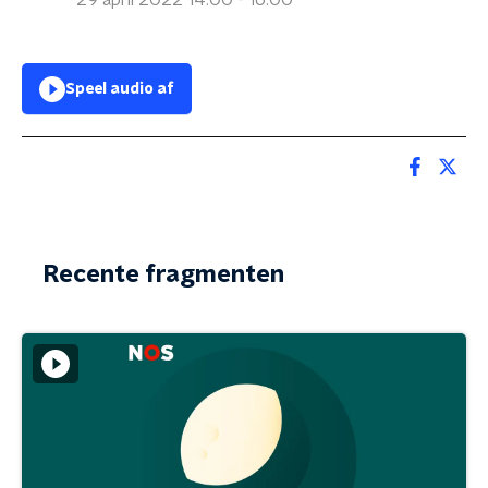
29 april 2022 14:00 - 16:00
Speel audio af
Recente fragmenten