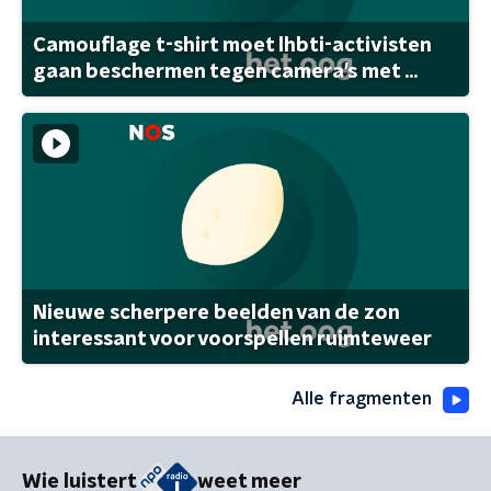
Camouflage t-shirt moet lhbti-activisten
gaan beschermen tegen camera's met ...
Nieuwe scherpere beelden van de zon
interessant voor voorspellen ruimteweer
Alle fragmenten
Wie luistert
weet meer