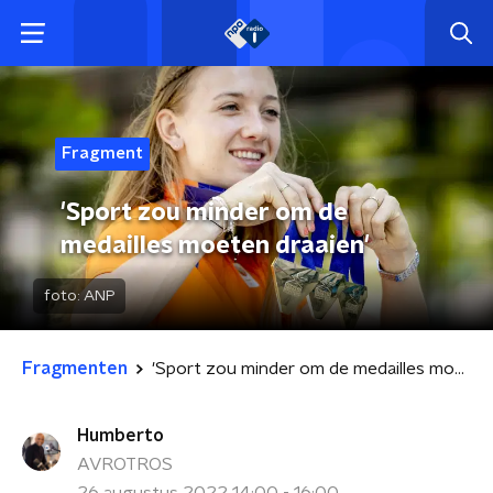
Fragment
'Sport zou minder om de
medailles moeten draaien'
foto:
ANP
Fragmenten
'Sport zou minder om de medailles moeten draaien'
Humberto
AVROTROS