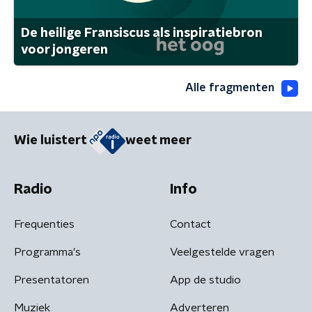
De heilige Fransiscus als inspiratiebron
voor jongeren
Alle fragmenten
Wie luistert
weet meer
Radio
Info
Frequenties
Contact
Programma's
Veelgestelde vragen
Presentatoren
App de studio
Muziek
Adverteren