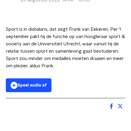
26 augustus 2022 14:00 - 16:00
Sport is in disbalans, dat zegt Frank van Eekeren. Per 1
september pakt hij de functie op van hoogleraar sport &
society aan de Universiteit Utrecht, waar vanuit hij de
relatie tussen sport en samenleving gaat bestuderen.
Sport zou minder om medailles moeten draaien en meer
om plezier, aldus Frank.
Speel audio af