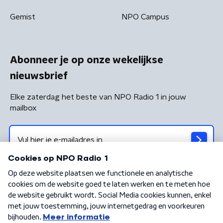
Gemist
NPO Campus
Abonneer je op onze wekelijkse
nieuwsbrief
Elke zaterdag het beste van NPO Radio 1 in jouw
mailbox
Algemene voorwaarden
Privacybeleid