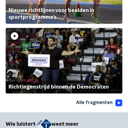
Nieuwe richtlijnen voor beelden in
sportprogramma's
Richtingenstrijd binnen de Democraten
Alle fragmenten
Wie luistert
weet meer