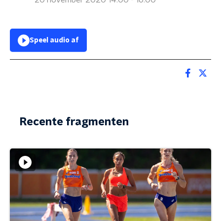
20 november 2020 14:00 - 16:00
Speel audio af
Recente fragmenten