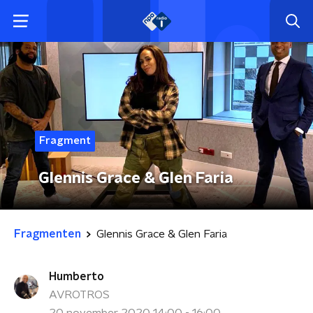
Fragment
Glennis Grace & Glen Faria
Fragmenten
Glennis Grace & Glen Faria
Humberto
AVROTROS