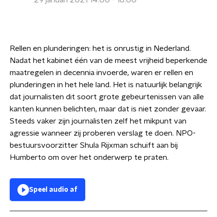
29 januari 2021 14:00 - 16:00
Rellen en plunderingen: het is onrustig in Nederland.
Nadat het kabinet één van de meest vrijheid beperkende
maatregelen in decennia invoerde, waren er rellen en
plunderingen in het hele land. Het is natuurlijk belangrijk
dat journalisten dit soort grote gebeurtenissen van alle
kanten kunnen belichten, maar dat is niet zonder gevaar.
Steeds vaker zijn journalisten zelf het mikpunt van
agressie wanneer zij proberen verslag te doen. NPO-
bestuursvoorzitter Shula Rijxman schuift aan bij
Humberto om over het onderwerp te praten.
Speel audio af