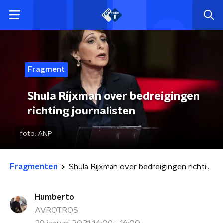
Fragment
Shula Rijxman over bedreigingen
richting journalisten
foto:
ANP
Fragmenten
Shula Rijxman over bedreigingen richting journalisten
Humberto
AVROTROS