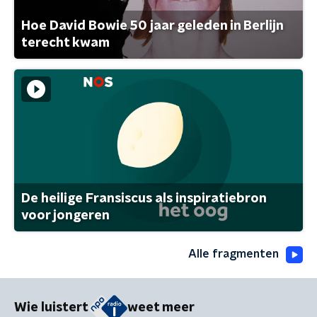
Hoe David Bowie 50 jaar geleden in Berlijn
terecht kwam
De heilige Fransiscus als inspiratiebron
voor jongeren
Alle fragmenten
Wie luistert
weet meer