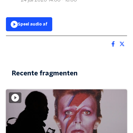
24 juli 2020 14:00 - 16:00
Speel audio af
Recente fragmenten