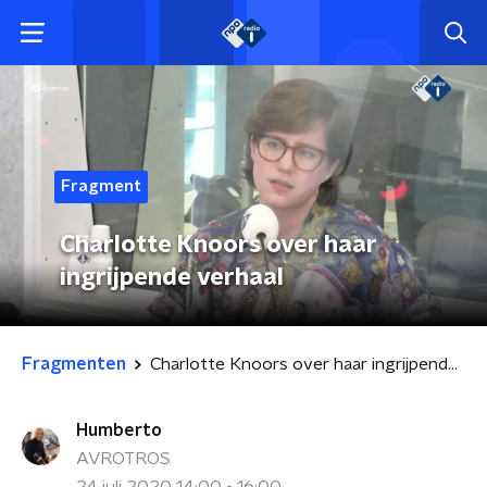
Fragment
Charlotte Knoors over haar
ingrijpende verhaal
Fragmenten
Charlotte Knoors over haar ingrijpende verhaal
Humberto
AVROTROS