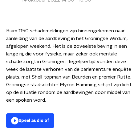
14 oktober 2022 14:00 - 16:00
Ruim 1150 schademeldingen zijn binnengekomen naar
aanleiding van de aardbeving in het Groningse Wirdum,
afgelopen weekend. Het is de zoveelste beving in een
lange rij, die voor fysieke, maar zeker ook mentale
schade zorgt in Groningen. Tegelijkertijd vonden deze
week de laatste verhoren van de parlementaire enquête
plaats, met Shell-topman van Beurden en premier Rutte.
Groningse stadsdichter Myron Hamming schijnt zijn licht
op de situatie rondom de aardbevingen door middel van
een spoken word.
Speel audio af