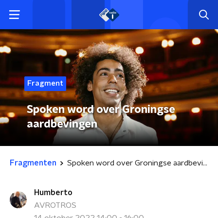
Fragment
Spoken word over Groningse
aardbevingen
Fragmenten
Spoken word over Groningse aardbevingen
Humberto
AVROTROS