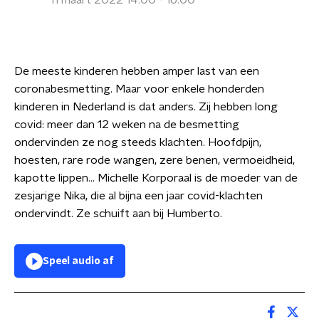
11 maart 2022 14:00 - 16:00
De meeste kinderen hebben amper last van een
coronabesmetting. Maar voor enkele honderden
kinderen in Nederland is dat anders. Zij hebben long
covid: meer dan 12 weken na de besmetting
ondervinden ze nog steeds klachten. Hoofdpijn,
hoesten, rare rode wangen, zere benen, vermoeidheid,
kapotte lippen... Michelle Korporaal is de moeder van de
zesjarige Nika, die al bijna een jaar covid-klachten
ondervindt. Ze schuift aan bij Humberto.
Speel audio af