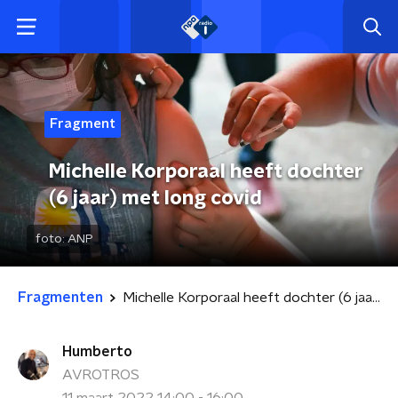
Fragment
Michelle Korporaal heeft dochter
(6 jaar) met long covid
foto:
ANP
Fragmenten
Michelle Korporaal heeft dochter (6 jaar) met long covid
Humberto
AVROTROS