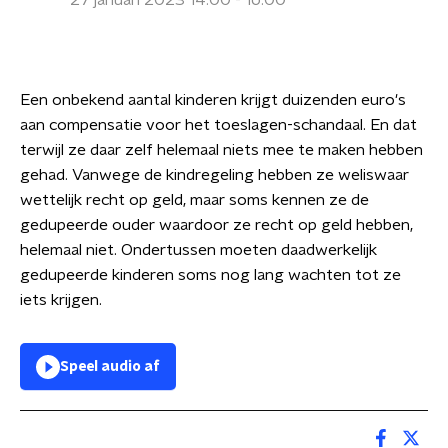
27 januari 2023 14:00 - 16:00
Een onbekend aantal kinderen krijgt duizenden euro's
aan compensatie voor het toeslagen-schandaal. En dat
terwijl ze daar zelf helemaal niets mee te maken hebben
gehad. Vanwege de kindregeling hebben ze weliswaar
wettelijk recht op geld, maar soms kennen ze de
gedupeerde ouder waardoor ze recht op geld hebben,
helemaal niet. Ondertussen moeten daadwerkelijk
gedupeerde kinderen soms nog lang wachten tot ze
iets krijgen.
Speel audio af