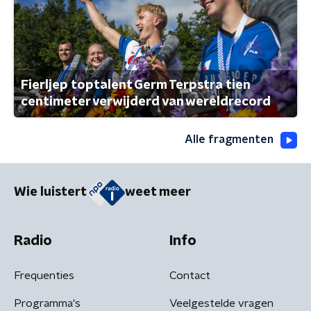
Fierljep toptalent Germ Terpstra tien
centimeter verwijderd van wereldrecord
Alle fragmenten
Wie luistert
weet meer
Radio
Info
Frequenties
Contact
Programma's
Veelgestelde vragen