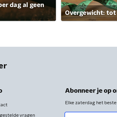
per dag al geen
Overgewicht: tot 
er
o
Abonneer je op o
Elke zaterdag het beste
act
gestelde vragen