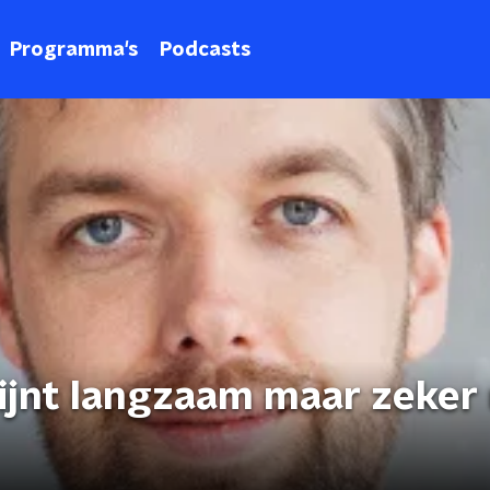
Programma's
Podcasts
ijnt langzaam maar zeker 