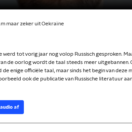
am maar zeker uit Oekraïne
e werd tot vorig jaar nog volop Russisch gesproken. Ma
van de oorlog wordt de taal steeds meer uitgebannen.
ijd de enige officiële taal, maar sinds het begin van deze
oorbeeld ook de publicatie van Russische literatuur a
 audio af