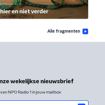
hier en niet verder
Alle fragmenten
nze wekelijkse nieuwsbrief
 van NPO Radio 1 in jouw mailbox