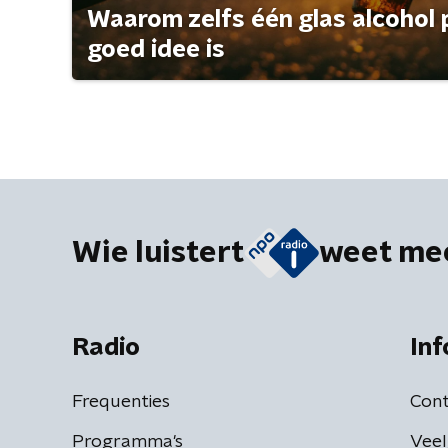
Waarom zelfs één glas alcohol 
goed idee is
Wie luistert
weet me
Radio
Inf
Frequenties
Cont
Programma's
Veel