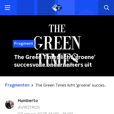
Fragment
The Green Times licht 'groene'
succesvolle ondernemers uit
Fragmenten
The Green Times licht 'groene' succesvolle ondernemers uit
Humberto
AVROTROS