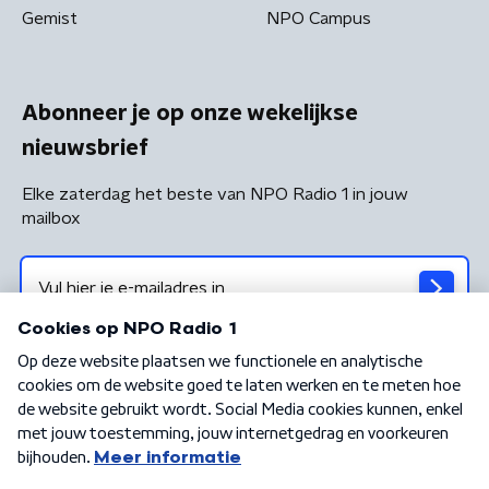
Gemist
NPO Campus
Abonneer je op onze wekelijkse
nieuwsbrief
Elke zaterdag het beste van NPO Radio 1 in jouw
mailbox
Algemene voorwaarden
Privacybeleid
Cookiebeleid