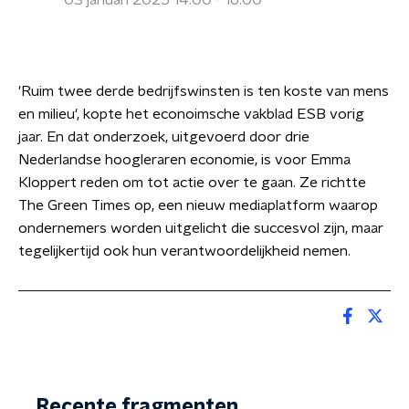
03 januari 2025 14:00 - 16:00
'Ruim twee derde bedrijfswinsten is ten koste van mens
en milieu', kopte het econoimsche vakblad ESB vorig
jaar. En dat onderzoek, uitgevoerd door drie
Nederlandse hoogleraren economie, is voor Emma
Kloppert reden om tot actie over te gaan. Ze richtte
The Green Times op, een nieuw mediaplatform waarop
ondernemers worden uitgelicht die succesvol zijn, maar
tegelijkertijd ook hun verantwoordelijkheid nemen.
Recente fragmenten