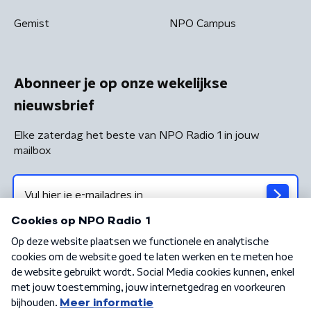
Gemist
NPO Campus
Abonneer je op onze wekelijkse
nieuwsbrief
Elke zaterdag het beste van NPO Radio 1 in jouw
mailbox
Algemene voorwaarden
Privacybeleid