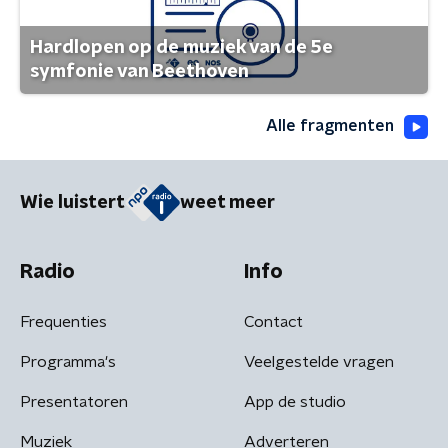
Hardlopen op de muziek van de 5e
symfonie van Beethoven
Alle fragmenten
Wie luistert
weet meer
Radio
Info
Frequenties
Contact
Programma's
Veelgestelde vragen
Presentatoren
App de studio
Muziek
Adverteren