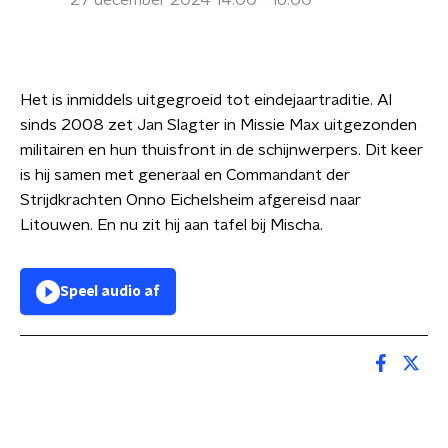
27 december 2024 14:00 - 16:00
Het is inmiddels uitgegroeid tot eindejaartraditie. Al
sinds 2008 zet Jan Slagter in Missie Max uitgezonden
militairen en hun thuisfront in de schijnwerpers. Dit keer
is hij samen met generaal en Commandant der
Strijdkrachten Onno Eichelsheim afgereisd naar
Litouwen. En nu zit hij aan tafel bij Mischa.
Speel audio af