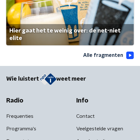
Hier gaat het te weinig over: de net-niet
elite
Alle fragmenten
Wie luistert
weet meer
Radio
Info
Frequenties
Contact
Programma's
Veelgestelde vragen