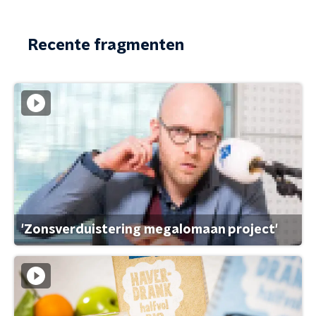
Recente fragmenten
'Zonsverduistering megalomaan project'