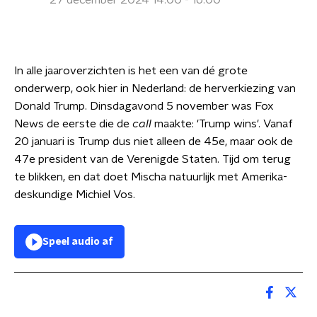
27 december 2024 14:00 - 16:00
In alle jaaroverzichten is het een van dé grote
onderwerp, ook hier in Nederland: de herverkiezing van
Donald Trump. Dinsdagavond 5 november was Fox
News de eerste die de
call
maakte: 'Trump wins'. Vanaf
20 januari is Trump dus niet alleen de 45e, maar ook de
47e president van de Verenigde Staten. Tijd om terug
te blikken, en dat doet Mischa natuurlijk met Amerika-
deskundige Michiel Vos.
Speel audio af