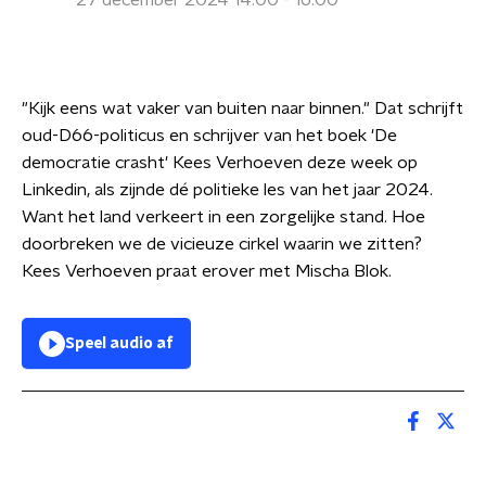
27 december 2024 14:00 - 16:00
"Kijk eens wat vaker van buiten naar binnen." Dat schrijft
oud-D66-politicus en schrijver van het boek 'De
democratie crasht' Kees Verhoeven deze week op
Linkedin, als zijnde dé politieke les van het jaar 2024.
Want het land verkeert in een zorgelijke stand. Hoe
doorbreken we de vicieuze cirkel waarin we zitten?
Kees Verhoeven praat erover met Mischa Blok.
Speel audio af