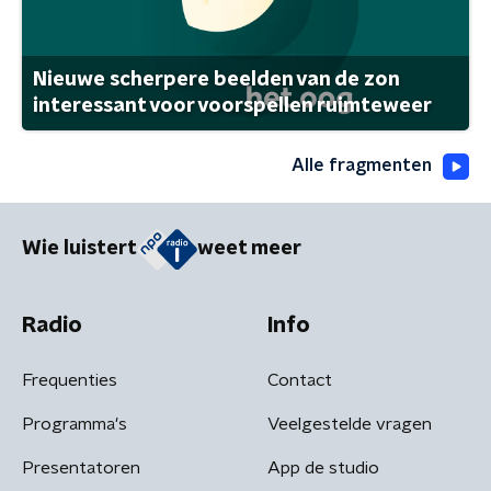
Nieuwe scherpere beelden van de zon
interessant voor voorspellen ruimteweer
Alle fragmenten
Wie luistert
weet meer
Radio
Info
Frequenties
Contact
Programma's
Veelgestelde vragen
Presentatoren
App de studio