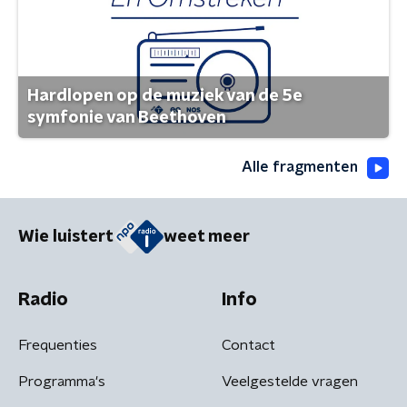
Hardlopen op de muziek van de 5e
symfonie van Beethoven
Alle fragmenten
Wie luistert
weet meer
Radio
Info
Frequenties
Contact
Programma's
Veelgestelde vragen