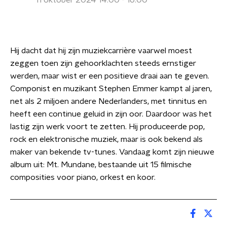
11 oktober 2024 14:00 - 16:00
Hij dacht dat hij zijn muziekcarrière vaarwel moest
zeggen toen zijn gehoorklachten steeds ernstiger
werden, maar wist er een positieve draai aan te geven.
Componist en muzikant Stephen Emmer kampt al jaren,
net als 2 miljoen andere Nederlanders, met tinnitus en
heeft een continue geluid in zijn oor. Daardoor was het
lastig zijn werk voort te zetten. Hij produceerde pop,
rock en elektronische muziek, maar is ook bekend als
maker van bekende tv-tunes. Vandaag komt zijn nieuwe
album uit: Mt. Mundane, bestaande uit 15 filmische
composities voor piano, orkest en koor.