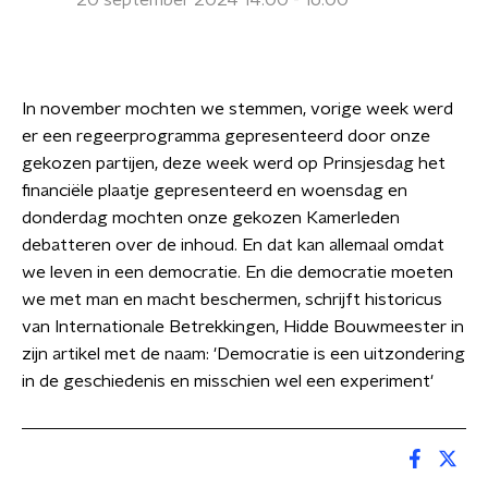
20 september 2024 14:00 - 16:00
In november mochten we stemmen, vorige week werd
er een regeerprogramma gepresenteerd door onze
gekozen partijen, deze week werd op Prinsjesdag het
financiële plaatje gepresenteerd en woensdag en
donderdag mochten onze gekozen Kamerleden
debatteren over de inhoud. En dat kan allemaal omdat
we leven in een democratie. En die democratie moeten
we met man en macht beschermen, schrijft historicus
van Internationale Betrekkingen, Hidde Bouwmeester in
zijn artikel met de naam: 'Democratie is een uitzondering
in de geschiedenis en misschien wel een experiment'