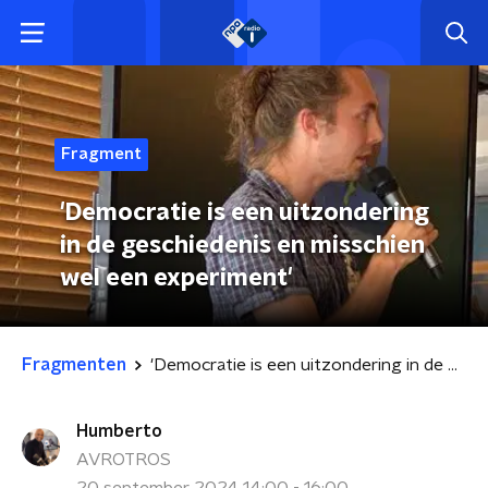
Fragment
'Democratie is een uitzondering
in de geschiedenis en misschien
wel een experiment'
Fragmenten
'Democratie is een uitzondering in de geschiedenis en misschien wel een experiment'
Humberto
AVROTROS