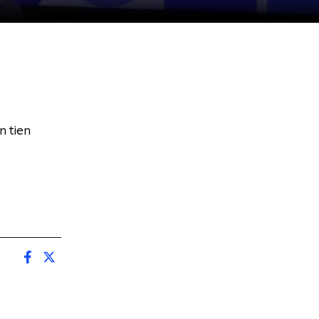
n tien