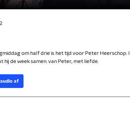
42
agmiddag om half drie is het tijd voor Peter Heerschop. I
t hij de week samen: van Peter, met liefde.
 audio af