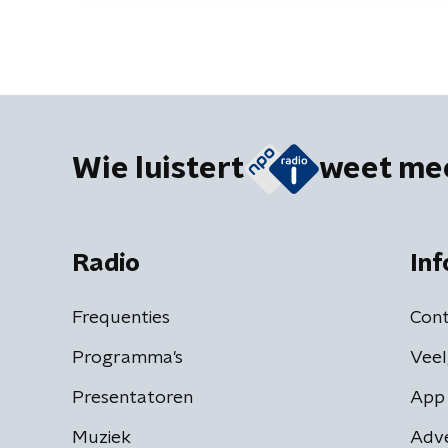
Wie luistert
weet me
Radio
Inf
Frequenties
Cont
Programma's
Veel
Presentatoren
App 
Muziek
Adv