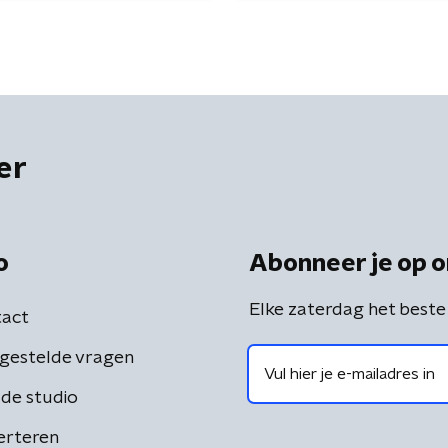
er
o
Abonneer je op o
Elke zaterdag het beste
act
gestelde vragen
de studio
erteren