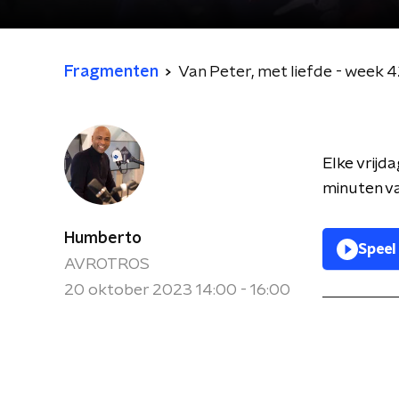
Fragmenten
Van Peter, met liefde - week 
Elke vrijd
minuten va
Humberto
Speel
AVROTROS
20 oktober 2023 14:00 - 16:00