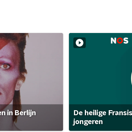
 in Berlijn
De heilige Fransi
jongeren