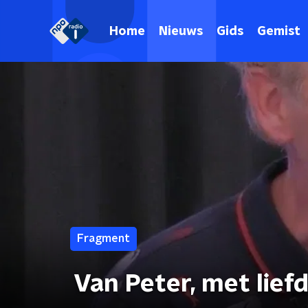
Home
Nieuws
Gids
Gemist
Fragment
Van Peter, met lief