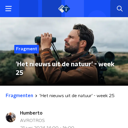
Fragment
'Het nieuws uit de natuur' - week
25
Fragmenten
'Het nieuws uit de natuur' - week 25
Humberto
AVROTROS