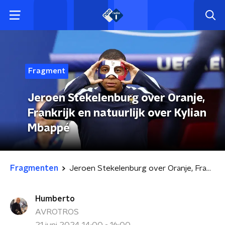
Fragment
Jeroen Stekelenburg over Oranje,
Frankrijk en natuurlijk over Kylian
Mbappé
Fragmenten
Jeroen Stekelenburg over Oranje, Frankrijk en natuurlijk over Kylian Mbappé
Humberto
AVROTROS