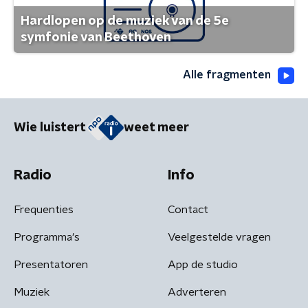
Hardlopen op de muziek van de 5e
symfonie van Beethoven
Alle fragmenten
Wie luistert
weet meer
Radio
Info
Frequenties
Contact
Programma's
Veelgestelde vragen
Presentatoren
App de studio
Muziek
Adverteren