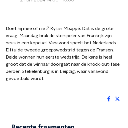
21 juni 2024 14:00 - 16:00
Doet hij mee of niet? Kylian Mbappé. Dat is de grote
vraag. Maandag brak de sterspeler van Frankrijk zijn
neus in een kopduel. Vanavond speelt het Nederlands
Elftal de tweede groepswedstrijd tegen de Fransen.
Beide wonnen hun eerste wedstrijd. De kans is heel
groot dat de winnaar doorgaat naar de knock-out-fase.
Jeroen Stekelenburg is in Leipzig, waar vanavond
gevoetbald wordt.
Recente fragmenten