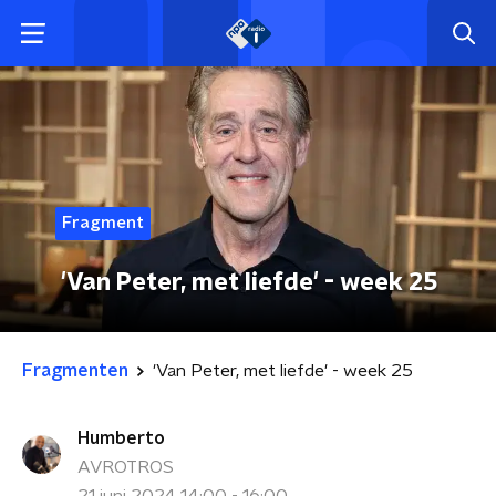
Fragment
'Van Peter, met liefde' - week 25
Fragmenten
'Van Peter, met liefde' - week 25
Humberto
AVROTROS