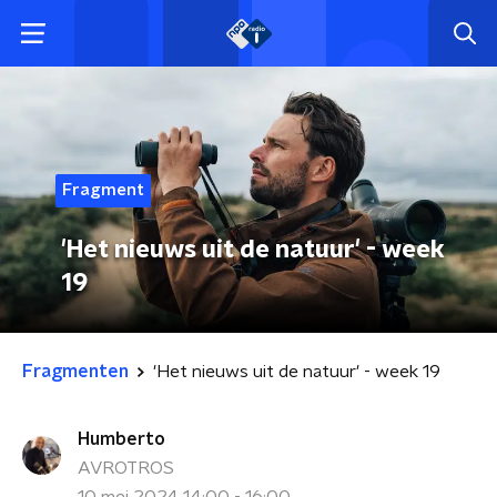
Fragment
'Het nieuws uit de natuur' - week
19
Fragmenten
'Het nieuws uit de natuur' - week 19
Humberto
AVROTROS