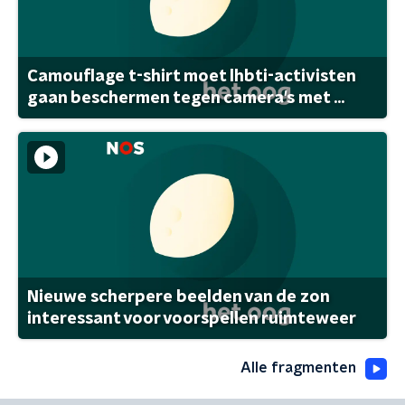
Camouflage t-shirt moet lhbti-activisten
gaan beschermen tegen camera's met ...
Nieuwe scherpere beelden van de zon
interessant voor voorspellen ruimteweer
Alle fragmenten