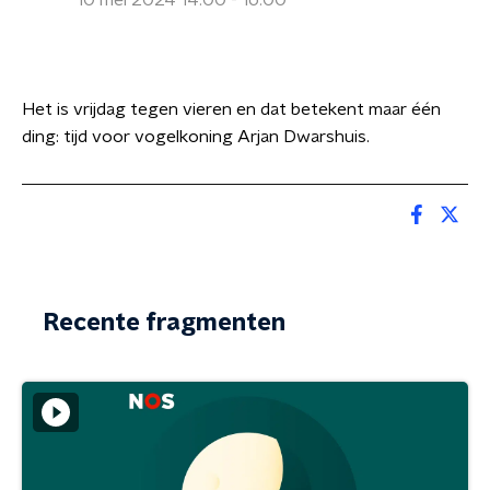
10 mei 2024 14:00 - 16:00
Het is vrijdag tegen vieren en dat betekent maar één
ding: tijd voor vogelkoning Arjan Dwarshuis.
Recente fragmenten