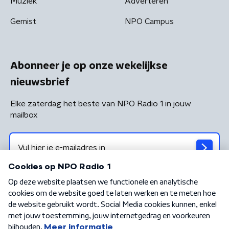
Muziek
Adverteren
Gemist
NPO Campus
Abonneer je op onze wekelijkse
nieuwsbrief
Elke zaterdag het beste van NPO Radio 1 in jouw
mailbox
Algemene voorwaarden
Privacybeleid