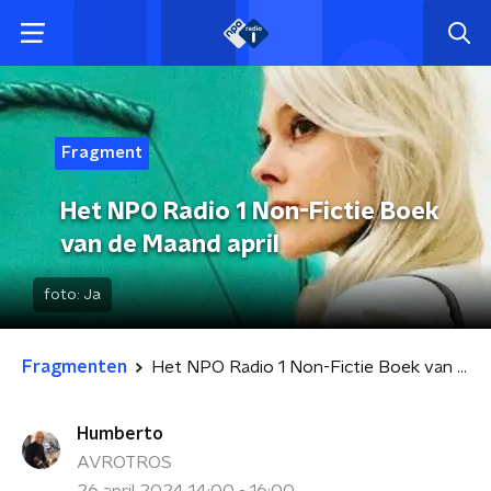
Fragment
Het NPO Radio 1 Non-Fictie Boek
van de Maand april
foto:
Ja
Fragmenten
Het NPO Radio 1 Non-Fictie Boek van de Maand april
Humberto
AVROTROS