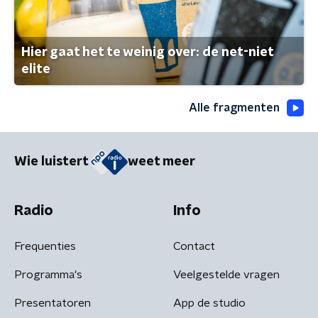
Hier gaat het te weinig over: de net-niet
elite
Alle fragmenten
Wie luistert
weet meer
Radio
Info
Frequenties
Contact
Programma's
Veelgestelde vragen
Presentatoren
App de studio