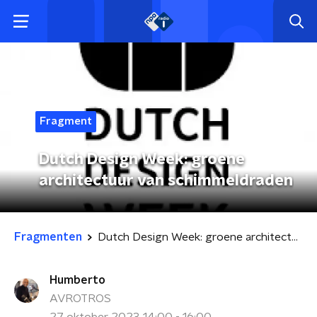
Fragment
Dutch Design Week: groene
architectuur van schimmeldraden
Fragmenten
Dutch Design Week: groene architectuur van schimmeldraden
Humberto
AVROTROS