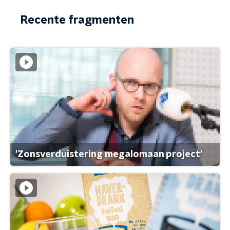
Recente fragmenten
'Zonsverduistering megalomaan project'