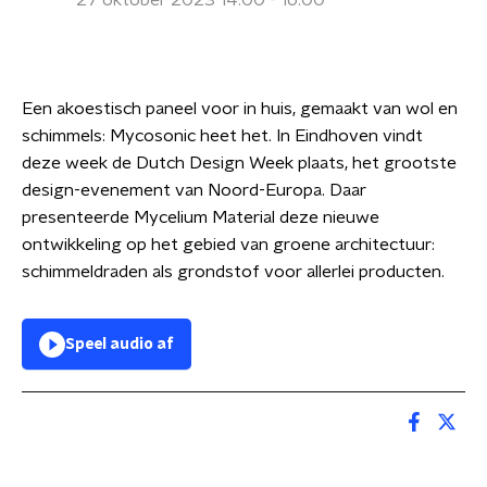
27 oktober 2023 14:00 - 16:00
Een akoestisch paneel voor in huis, gemaakt van wol en
schimmels: Mycosonic heet het. In Eindhoven vindt
deze week de Dutch Design Week plaats, het grootste
design-evenement van Noord-Europa. Daar
presenteerde Mycelium Material deze nieuwe
ontwikkeling op het gebied van groene architectuur:
schimmeldraden als grondstof voor allerlei producten.
Speel audio af