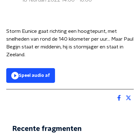
18 februari 2022 14:00 - 16:00
Storm Eunice gaat richting een hoogtepunt, met
snelheden van rond de 140 kilometer per uur... Maar Paul
Begijn staat er middenin, hij is stormjager en staat in
Zeeland.
Speel audio af
Recente fragmenten