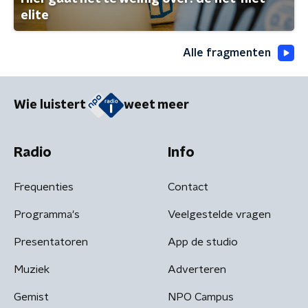
elite
Alle fragmenten
Wie luistert
weet meer
Radio
Info
Frequenties
Contact
Programma's
Veelgestelde vragen
Presentatoren
App de studio
Muziek
Adverteren
Gemist
NPO Campus