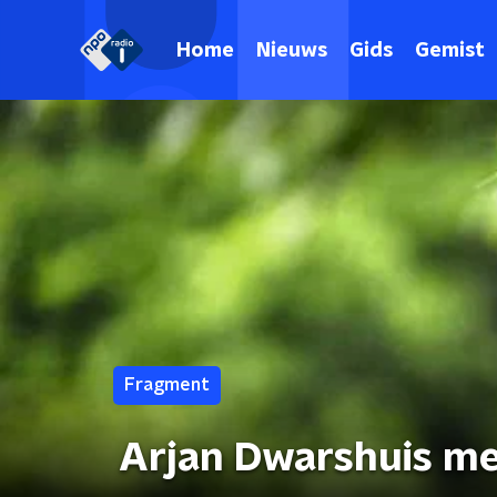
Home
Nieuws
Gids
Gemist
Fragment
Arjan Dwarshuis me