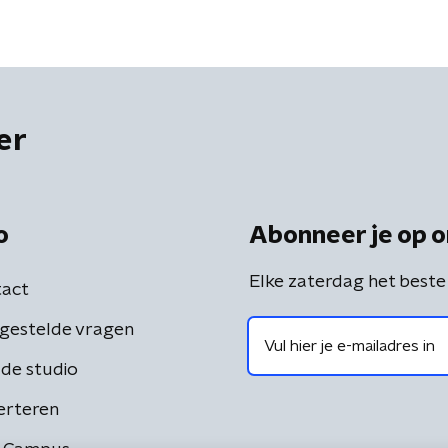
er
o
Abonneer je op o
Elke zaterdag het beste
act
gestelde vragen
de studio
erteren