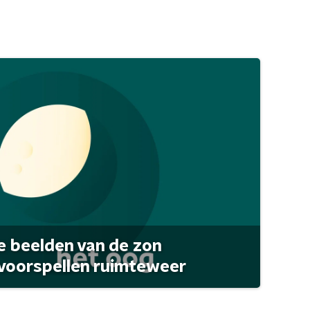
 beelden van de zon
 voorspellen ruimteweer