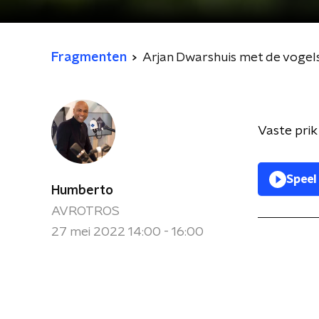
Fragmenten
Arjan Dwarshuis met de vogel
Vaste prik
Speel
Humberto
AVROTROS
27 mei 2022 14:00 - 16:00