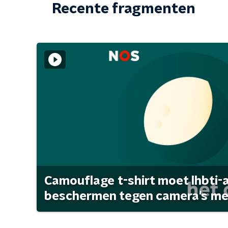
Recente fragmenten
Camouflage t-shirt moet lhbti-
beschermen tegen camera's met 