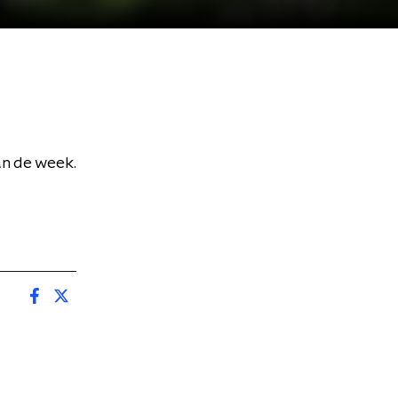
an de week.