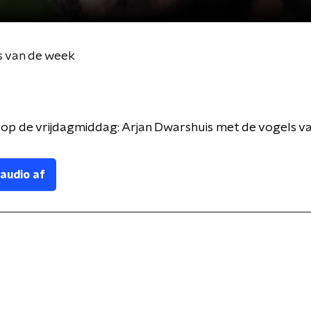
s van de week
 op de vrijdagmiddag: Arjan Dwarshuis met de vogels v
 audio af