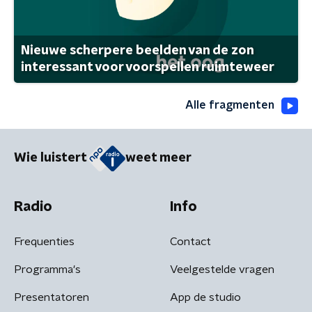
Nieuwe scherpere beelden van de zon
interessant voor voorspellen ruimteweer
Alle fragmenten
Wie luistert
weet meer
Radio
Info
Frequenties
Contact
Programma's
Veelgestelde vragen
Presentatoren
App de studio