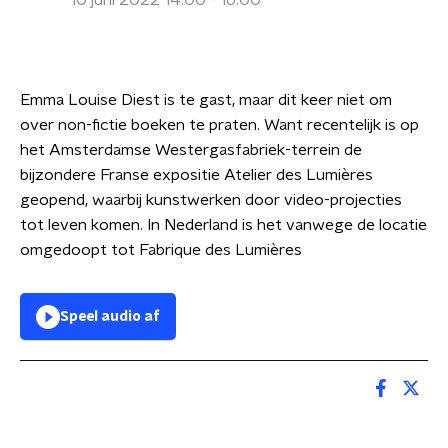
10 juni 2022 14:00 - 16:00
Emma Louise Diest is te gast, maar dit keer niet om
over non-fictie boeken te praten. Want recentelijk is op
het Amsterdamse Westergasfabriek-terrein de
bijzondere Franse expositie Atelier des Lumières
geopend, waarbij kunstwerken door video-projecties
tot leven komen. In Nederland is het vanwege de locatie
omgedoopt tot Fabrique des Lumières
Speel audio af