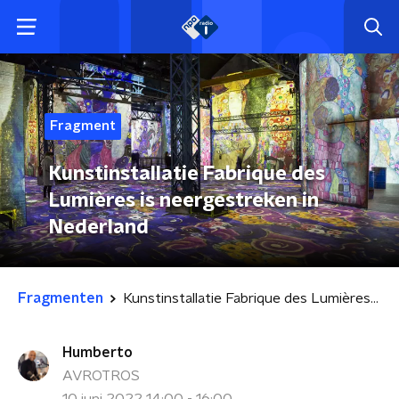
Fragment
Kunstinstallatie Fabrique des
Lumières is neergestreken in
Nederland
Fragmenten
Kunstinstallatie Fabrique des Lumières is neergestreken in Nederland
Humberto
AVROTROS