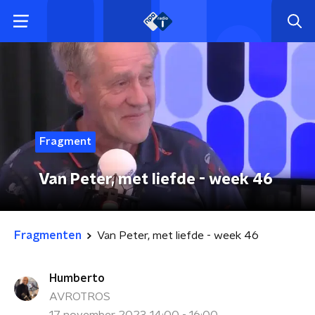
Fragment
Van Peter, met liefde - week 46
Fragmenten
Van Peter, met liefde - week 46
Humberto
AVROTROS