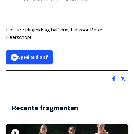
17 november 2023 14:00 - 16:00
Het is vrijdagmiddag half drie, tijd voor Peter
Heerschop!
Speel audio af
Recente fragmenten