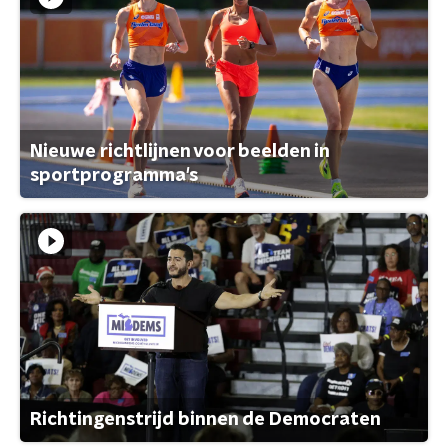
Nieuwe richtlijnen voor beelden in
sportprogramma's
Richtingenstrijd binnen de Democraten