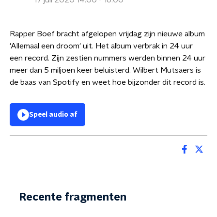
17 juli 2020 14:00 - 16:00
Rapper Boef bracht afgelopen vrijdag zijn nieuwe album
'Allemaal een droom' uit. Het album verbrak in 24 uur
een record. Zijn zestien nummers werden binnen 24 uur
meer dan 5 miljoen keer beluisterd. Wilbert Mutsaers is
de baas van Spotify en weet hoe bijzonder dit record is.
Speel audio af
Recente fragmenten