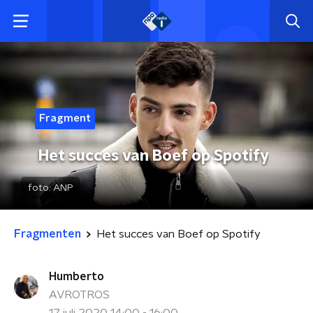
Fragment
Het succes van Boef op Spotify
foto:
ANP
Fragmenten
Het succes van Boef op Spotify
Humberto
AVROTROS