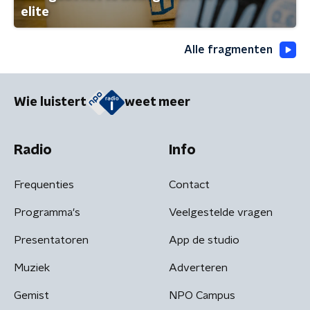
elite
Alle fragmenten
Wie luistert
weet meer
Radio
Info
Frequenties
Contact
Programma's
Veelgestelde vragen
Presentatoren
App de studio
Muziek
Adverteren
Gemist
NPO Campus