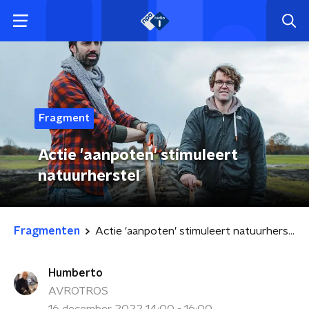
Fragment
Actie 'aanpoten' stimuleert
natuurherstel
Fragmenten
Actie 'aanpoten' stimuleert natuurherstel
Humberto
AVROTROS