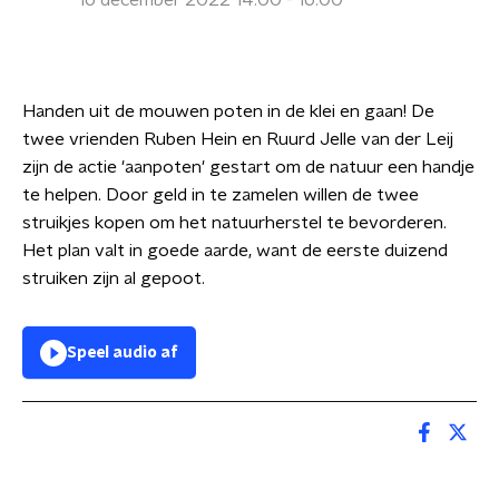
16 december 2022 14:00 - 16:00
Handen uit de mouwen poten in de klei en gaan! De
twee vrienden Ruben Hein en Ruurd Jelle van der Leij
zijn de actie 'aanpoten' gestart om de natuur een handje
te helpen. Door geld in te zamelen willen de twee
struikjes kopen om het natuurherstel te bevorderen.
Het plan valt in goede aarde, want de eerste duizend
struiken zijn al gepoot.
Speel audio af