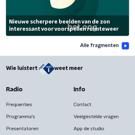
Nieuwe scherpere beelden van de zon
interessant voor voorspellen ruimteweer
Alle fragmenten
Wie luistert
weet meer
Radio
Info
Frequenties
Contact
Programma's
Veelgestelde vragen
Presentatoren
App de studio