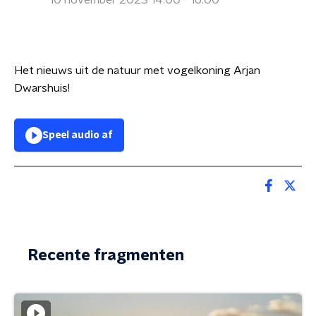
10 november 2023 14:00 - 16:00
Het nieuws uit de natuur met vogelkoning Arjan
Dwarshuis!
Speel audio af
Recente fragmenten