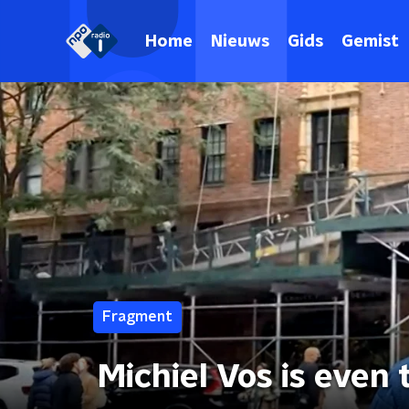
Home
Nieuws
Gids
Gemist
Fragment
Michiel Vos is even