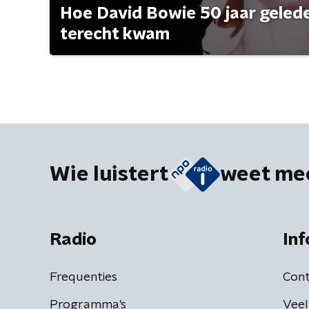
Hoe David Bowie 50 jaar geleden
terecht kwam
Wie luistert
weet me
Radio
Inf
Frequenties
Cont
Programma's
Veel