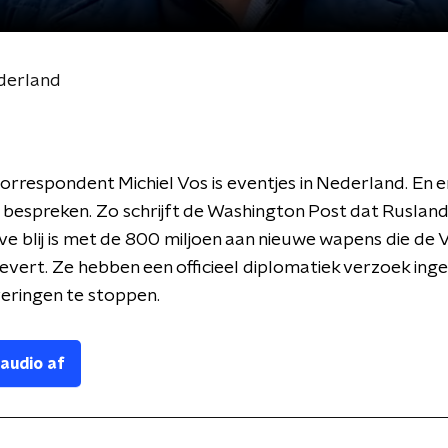
ederland
rrespondent Michiel Vos is eventjes in Nederland. En er
bespreken. Zo schrijft de Washington Post dat Ruslan
ve blij is met de 800 miljoen aan nieuwe wapens die de 
evert. Ze hebben een officieel diplomatiek verzoek ing
eringen te stoppen.
 audio af