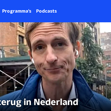
Programma's
Podcasts
 terug in Nederland