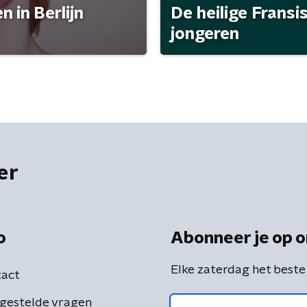
 in Berlijn
De heilige Fransi
jongeren
er
o
Abonneer je op o
Elke zaterdag het beste
act
gestelde vragen