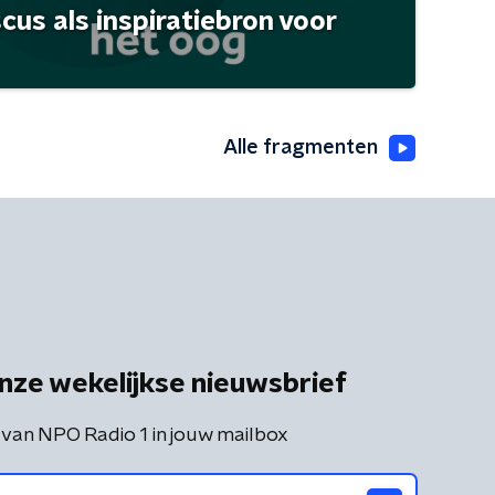
scus als inspiratiebron voor
Alle fragmenten
nze wekelijkse nieuwsbrief
 van NPO Radio 1 in jouw mailbox