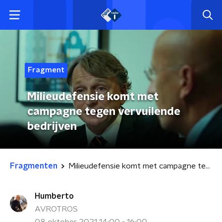
Fragment
Milieudefensie komt met
campagne tegen vervuilende
bedrijven
Fragmenten
Milieudefensie komt met campagne tegen vervuilende bedrijven
Humberto
AVROTROS