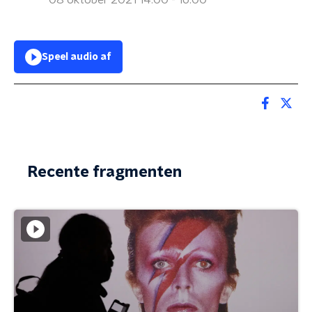
08 oktober 2021 14:00 - 16:00
Speel audio af
Recente fragmenten