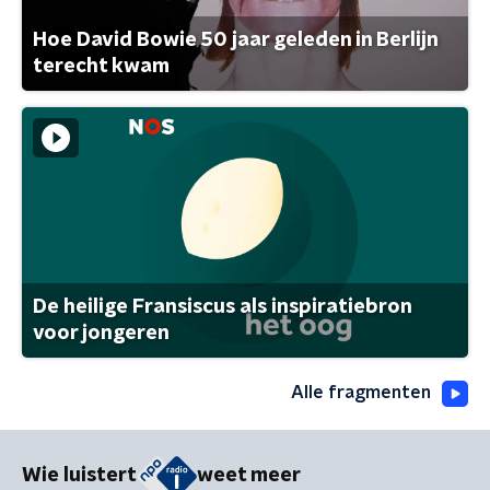
Hoe David Bowie 50 jaar geleden in Berlijn
terecht kwam
De heilige Fransiscus als inspiratiebron
voor jongeren
Alle fragmenten
Wie luistert
weet meer