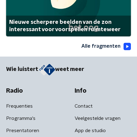
Nieuwe scherpere beelden van de zon
interessant voor voorspellen ruimteweer
Alle fragmenten
Wie luistert
weet meer
Radio
Info
Frequenties
Contact
Programma's
Veelgestelde vragen
Presentatoren
App de studio