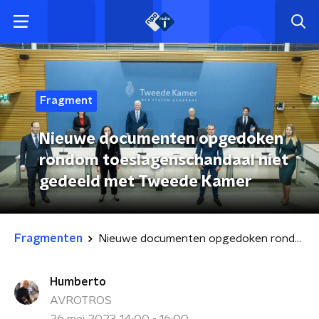
Fragment
Nieuwe documenten opgedoken
rondom toeslagenschandaal niet
gedeeld met Tweede Kamer
Fragmenten
Nieuwe documenten opgedoken rondom toeslagenschandaal niet gedeeld met Tweede Kamer
Humberto
AVROTROS