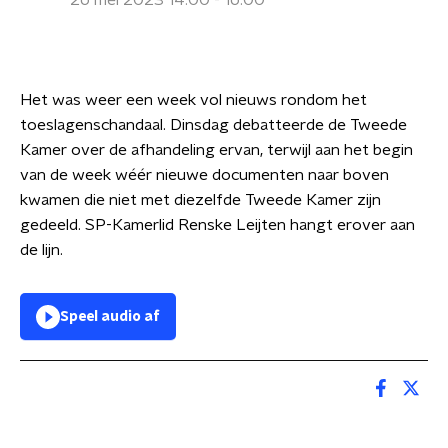
26 mei 2023 14:00 - 16:00
Het was weer een week vol nieuws rondom het
toeslagenschandaal. Dinsdag debatteerde de Tweede
Kamer over de afhandeling ervan, terwijl aan het begin
van de week wéér nieuwe documenten naar boven
kwamen die niet met diezelfde Tweede Kamer zijn
gedeeld. SP-Kamerlid Renske Leijten hangt erover aan
de lijn.
Speel audio af