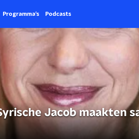
Programma's
Podcasts
n Syrische Jacob maakten 