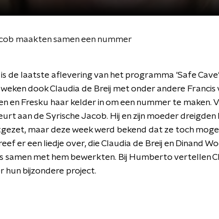
 Jacob maakten samen een nummer
s de laatste aflevering van het programma 'Safe Cave'
weken dook Claudia de Breij met onder andere Francis 
en en Fresku haar kelder in om een nummer te maken.
beurt aan de Syrische Jacob. Hij en zijn moeder dreigden 
gezet, maar deze week werd bekend dat ze toch mogen 
eef er een liedje over, die Claudia de Breij en Dinand W
s samen met hem bewerkten. Bij Humberto vertellen Cl
 hun bijzondere project.