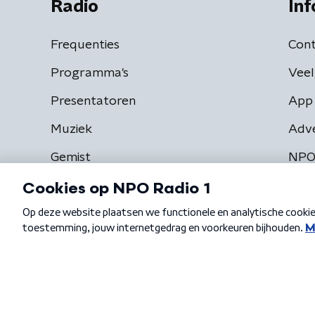
Radio
Inf
Frequenties
Cont
Programma's
Veel
Presentatoren
App 
Muziek
Adv
Gemist
NPO
Algemene voorwaarden
Privacybeleid