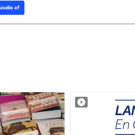
 audio af