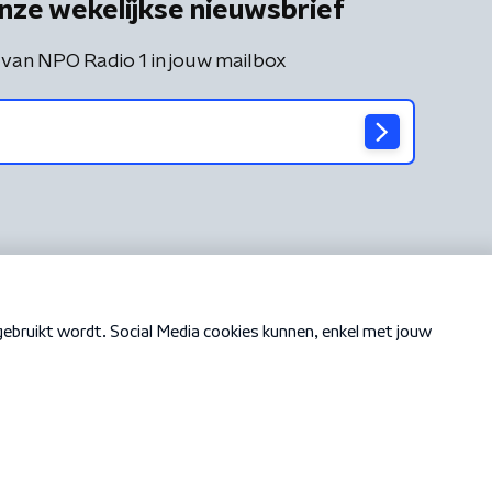
nze wekelijkse nieuwsbrief
 van NPO Radio 1 in jouw mailbox
Cookiebeleid