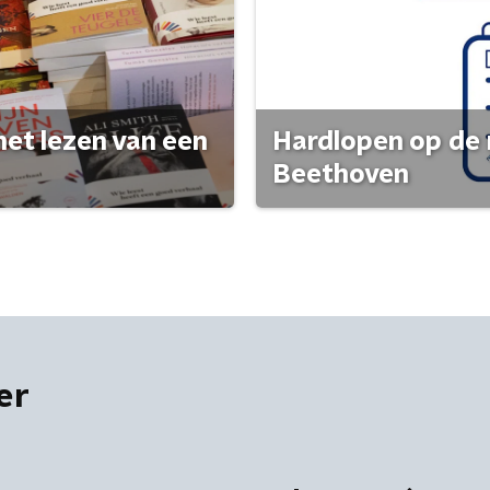
het lezen van een
Hardlopen op de 
Beethoven
er