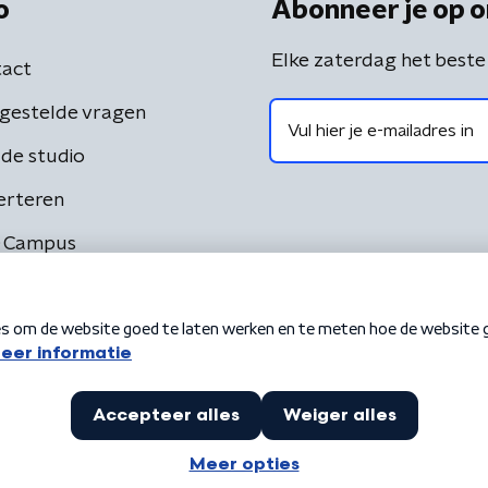
o
Abonneer je op o
Elke zaterdag het beste
act
gestelde vragen
de studio
erteren
 Campus