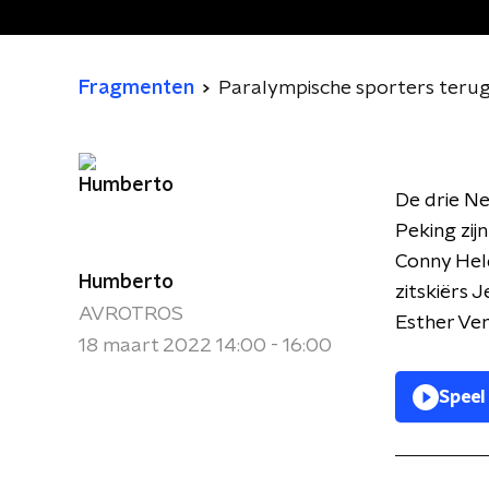
Fragmenten
Paralympische sporters terug
De drie N
Peking zij
Conny Held
Humberto
zitskiërs 
AVROTROS
Esther Verg
18 maart 2022 14:00 - 16:00
Speel