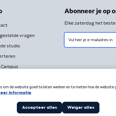
o
Abonneer je op o
Elke zaterdag het beste
act
gestelde vragen
de studio
erteren
 Campus