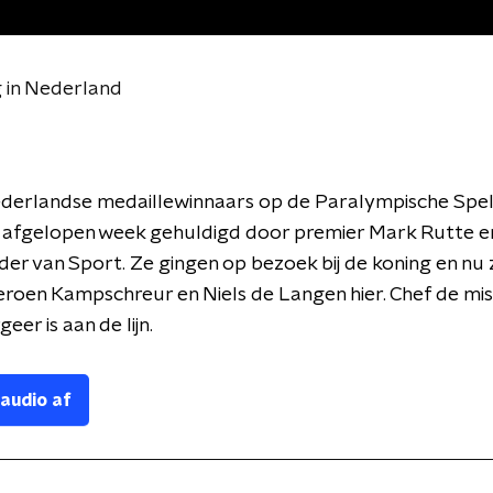
 in Nederland
ederlandse medaillewinnaars op de Paralympische Spel
n afgelopen week gehuldigd door premier Mark Rutte en
er van Sport. Ze gingen op bezoek bij de koning en nu z
Jeroen Kampschreur en Niels de Langen hier. Chef de mis
eer is aan de lijn.
 audio af