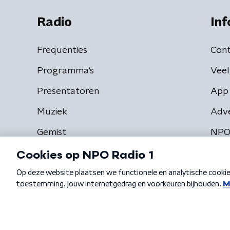
Radio
Inf
Frequenties
Cont
Programma's
Veel
Presentatoren
App 
Muziek
Adv
Gemist
NPO
Algemene voorwaarden
Privacybeleid