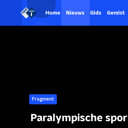
Home
Nieuws
Gids
Gemist
Fragment
Paralympische spor