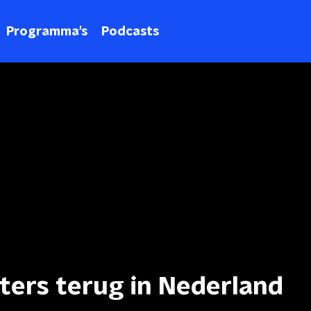
Programma's
Podcasts
ters terug in Nederland