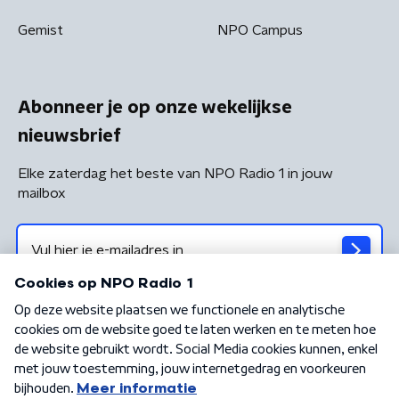
Gemist
NPO Campus
Abonneer je op onze wekelijkse
nieuwsbrief
Elke zaterdag het beste van NPO Radio 1 in jouw
mailbox
Algemene voorwaarden
Privacybeleid