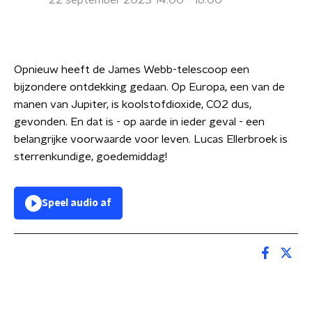
22 september 2023 14:00 - 16:00
Opnieuw heeft de James Webb-telescoop een
bijzondere ontdekking gedaan. Op Europa, een van de
manen van Jupiter, is koolstofdioxide, CO2 dus,
gevonden. En dat is - op aarde in ieder geval - een
belangrijke voorwaarde voor leven. Lucas Ellerbroek is
sterrenkundige, goedemiddag!
Speel audio af