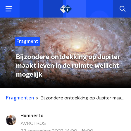
Fragment
Bijzondere ontdekking op Jupiter
maakt leven in de ruimte wellicht
mogelijk
Fragmenten
Bijzondere ontdekking op Jupiter maakt leven in de ruimte wellicht mogelijk
Humberto
AVROTROS