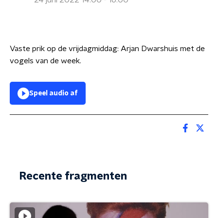
24 juni 2022 14:00 - 16:00
Vaste prik op de vrijdagmiddag: Arjan Dwarshuis met de
vogels van de week.
Speel audio af
Recente fragmenten