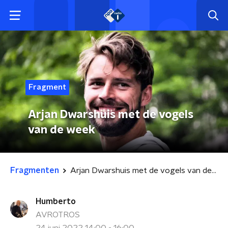
Fragment
Arjan Dwarshuis met de vogels
van de week
Fragmenten
Arjan Dwarshuis met de vogels van de week
Humberto
AVROTROS