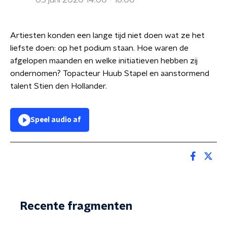
05 juni 2020 14:00 - 16:00
Artiesten konden een lange tijd niet doen wat ze het
liefste doen: op het podium staan. Hoe waren de
afgelopen maanden en welke initiatieven hebben zij
ondernomen? Topacteur Huub Stapel en aanstormend
talent Stien den Hollander.
Speel audio af
Recente fragmenten