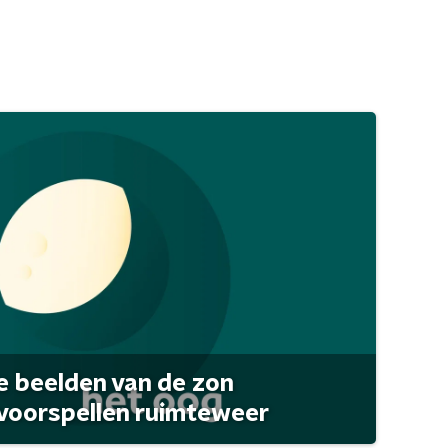
 beelden van de zon
 voorspellen ruimteweer