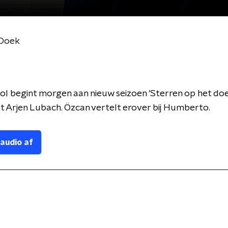
 Doek
l begint morgen aan nieuw seizoen 'Sterren op het doe
t Arjen Lubach. Özcan vertelt erover bij Humberto.
 audio af