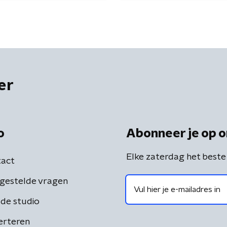
er
o
Abonneer je op o
Elke zaterdag het beste
act
gestelde vragen
de studio
erteren