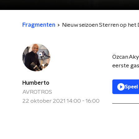
Fragmenten
Nieuw seizoen Sterren op het
Özcan Akyo
eerste gas
Humberto
Speel
AVROTROS
22 oktober 2021 14:00 - 16:00