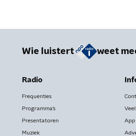
Wie luistert
weet me
Radio
Inf
Frequenties
Cont
Programma's
Veel
Presentatoren
App 
Muziek
Adv