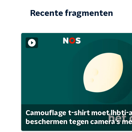
Recente fragmenten
Camouflage t-shirt moet lhbti-
beschermen tegen camera's met 