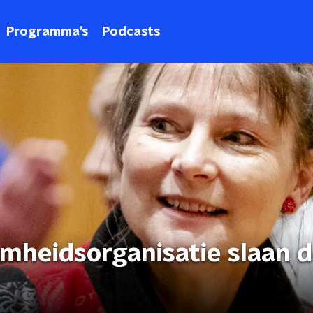
Programma's
Podcasts
mheidsorganisatie slaan 