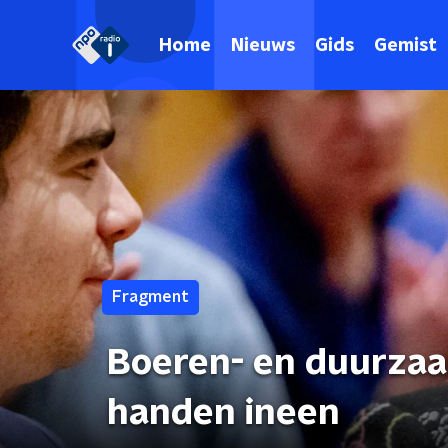
Home
Nieuws
Gids
Gemist
Fragment
Boeren- en duurzaa
handen ineen