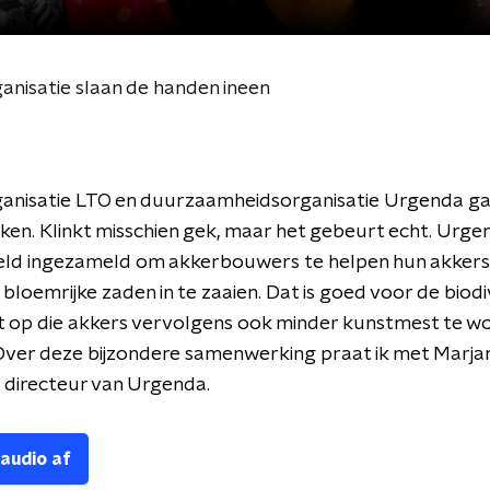
nisatie slaan de handen ineen
anisatie LTO en duurzaamheidsorganisatie Urgenda g
n. Klinkt misschien gek, maar het gebeurt echt. Urge
geld ingezameld om akkerbouwers te helpen hun akkers
bloemrijke zaden in te zaaien. Dat is goed voor de biodiv
t op die akkers vervolgens ook minder kunstmest te w
Over deze bijzondere samenwerking praat ik met Marja
 directeur van Urgenda.
 audio af