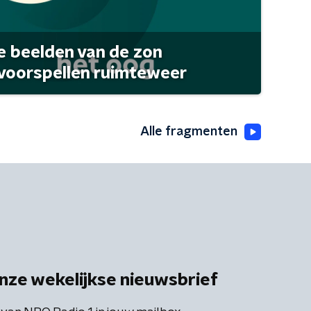
 beelden van de zon
 voorspellen ruimteweer
Alle fragmenten
nze wekelijkse nieuwsbrief