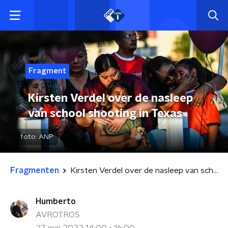
Fragment
Kirsten Verdel over de nasleep
van school shooting in Texas
foto:
ANP
Fragmenten
Kirsten Verdel over de nasleep van school shooting in Texas
Humberto
AVROTROS