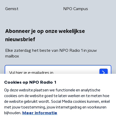
Gemist
NPO Campus
Abonneer je op onze wekelijkse
nieuwsbrief
Elke zaterdag het beste van NPO Radio 1 in jouw
mailbox
Algemene voorwaarden
Privacybeleid