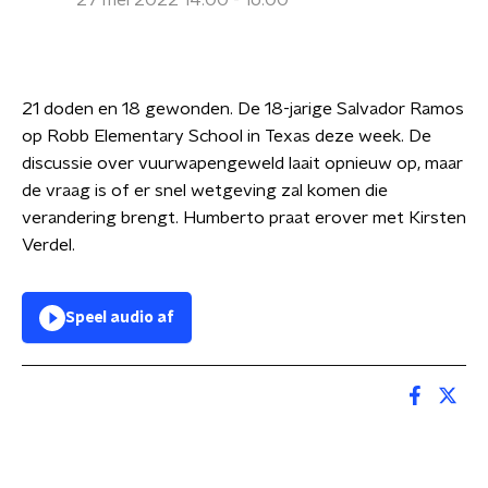
27 mei 2022 14:00 - 16:00
21 doden en 18 gewonden. De 18-jarige Salvador Ramos
op Robb Elementary School in Texas deze week. De
discussie over vuurwapengeweld laait opnieuw op, maar
de vraag is of er snel wetgeving zal komen die
verandering brengt. Humberto praat erover met Kirsten
Verdel.
Speel audio af