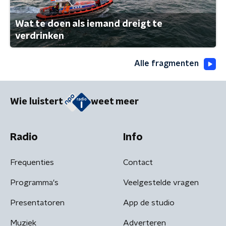
Wat te doen als iemand dreigt te
verdrinken
Alle fragmenten
Wie luistert
weet meer
Radio
Info
Frequenties
Contact
Programma's
Veelgestelde vragen
Presentatoren
App de studio
Muziek
Adverteren