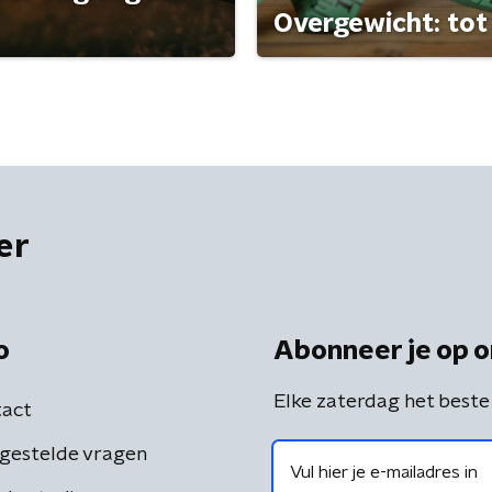
Overgewicht: tot 
er
o
Abonneer je op o
Elke zaterdag het beste
act
gestelde vragen