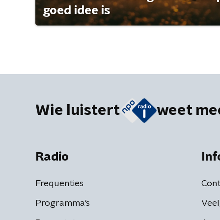
goed idee is
Wie luistert
weet me
Radio
Inf
Frequenties
Cont
Programma's
Veel