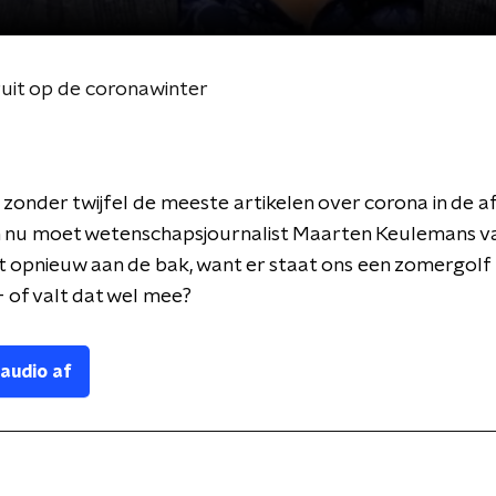
uit op de coronawinter
f zonder twijfel de meeste artikelen over corona in de 
En nu moet wetenschapsjournalist Maarten Keulemans v
 opnieuw aan de bak, want er staat ons een zomergolf
 of valt dat wel mee?
 audio af