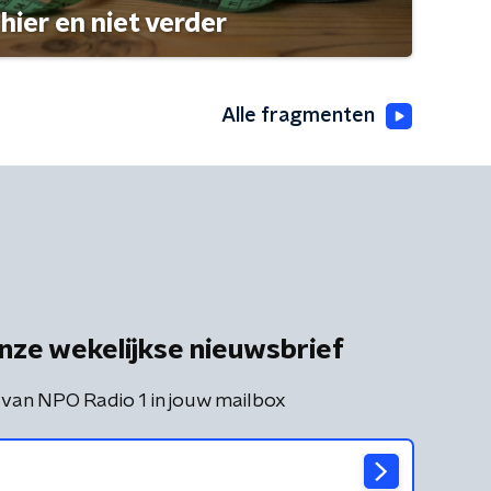
hier en niet verder
Alle fragmenten
nze wekelijkse nieuwsbrief
 van NPO Radio 1 in jouw mailbox