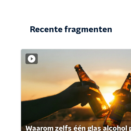
Recente fragmenten
Waarom zelfs één glas alcohol 