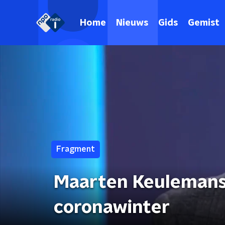
Home
Nieuws
Gids
Gemist
Fragment
Maarten Keulemans 
coronawinter