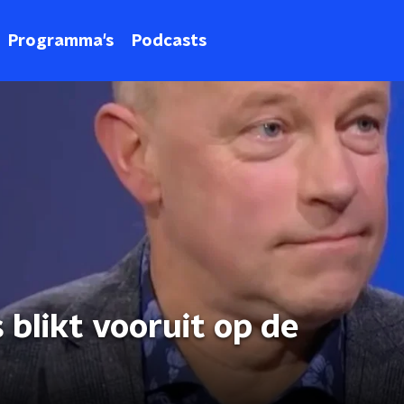
Programma's
Podcasts
blikt vooruit op de