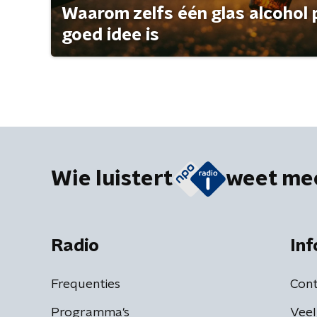
Waarom zelfs één glas alcohol 
goed idee is
Wie luistert
weet me
Radio
Inf
Frequenties
Cont
Programma's
Veel