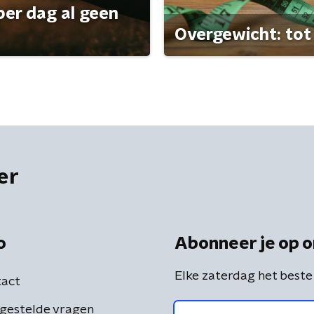
per dag al geen
Overgewicht: tot 
er
o
Abonneer je op o
Elke zaterdag het beste
act
gestelde vragen