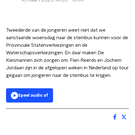
10 maart 2023 14:00 - 16:00
Tweederde van de jongeren weet niet dat we
aanstaande woensdag naar de stembus kunnen voor de
Provinciale Statenverkiezingen en de
Waterschapsverkiezingen. En daar maken De
Kiesmannen zich zorgen om. Fien Reerds en Jochem
Jordaan zijn in de afgelopen weken in Nederland op tour
gegaan om jongeren naar de stembus te krijgen.
Speel audio af