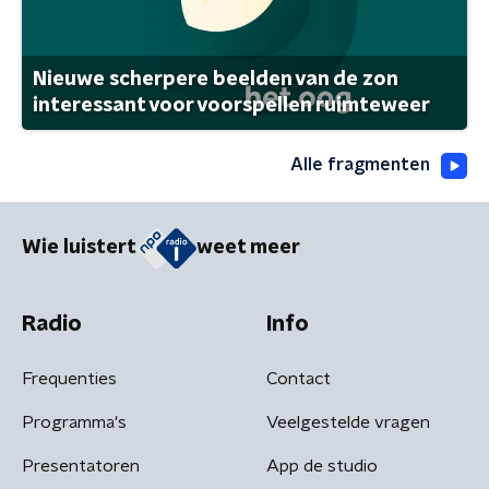
Nieuwe scherpere beelden van de zon
interessant voor voorspellen ruimteweer
Alle fragmenten
Wie luistert
weet meer
Radio
Info
Frequenties
Contact
Programma's
Veelgestelde vragen
Presentatoren
App de studio