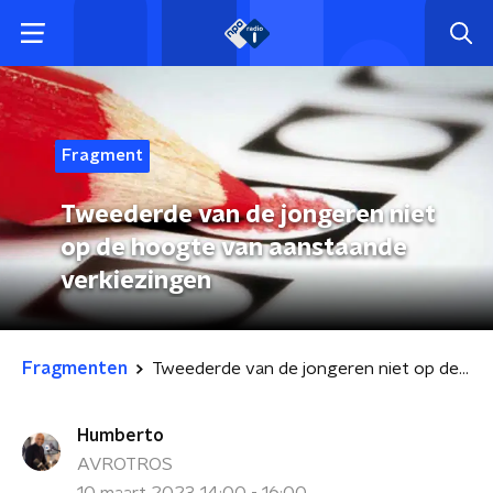
Fragment
Tweederde van de jongeren niet
op de hoogte van aanstaande
verkiezingen
Fragmenten
Tweederde van de jongeren niet op de hoogte van aanstaande verkiezingen
Humberto
AVROTROS