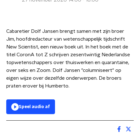
27 november 2020 14:00 - 16:00
Cabaretier Dolf Jansen brengt samen met zijn broer
Jim, hoofdredacteur van wetenschappelijk tijdschrift
New Scientist, een nieuw boek uit. In het boek met de
titel CoronA tot Z schrijven zesentwintig Nederlandse
topwetenschappers over thuiswerken en quarantaine,
over seks en Zoom. Dolf Jansen "columniseert" op
eigen wijze over dezelfde onderwerpen. De broers
praten erover bij Humberto.
Speel audio af