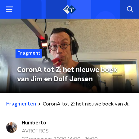
Fragment
CoronA tot Z: het nieuwe boek
van Jim en Dolf Jansen
Fragmenten
CoronA tot Z: het nieuwe boek van Jim en Dolf Jansen
Humberto
AVROTROS