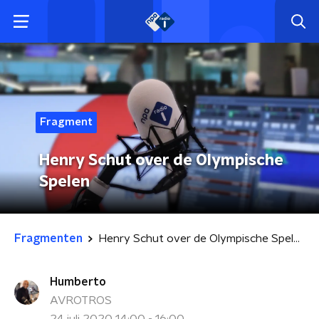
Fragment
Henry Schut over de Olympische
Spelen
Fragmenten
Henry Schut over de Olympische Spelen
Humberto
AVROTROS