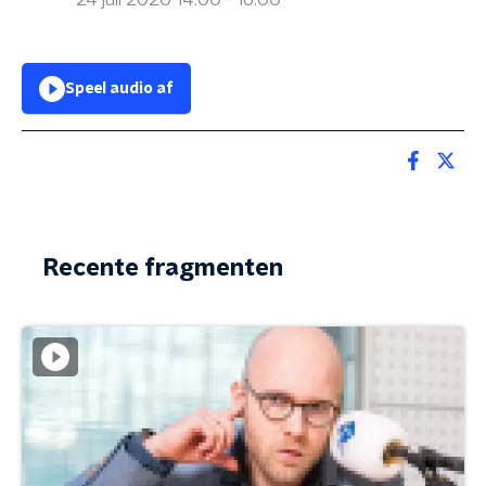
24 juli 2020 14:00 - 16:00
Speel audio af
Recente fragmenten