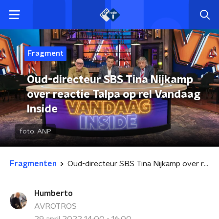
Fragment
Oud-directeur SBS Tina Nijkamp
over reactie Talpa op rel Vandaag
Inside
foto:
ANP
Fragmenten
Oud-directeur SBS Tina Nijkamp over reactie Talpa op rel Vandaag Inside
Humberto
AVROTROS