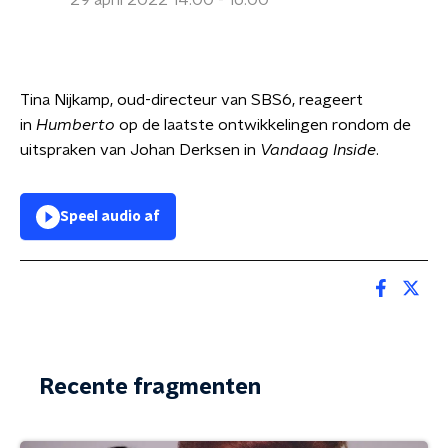
29 april 2022 14:00 - 16:00
Tina Nijkamp, oud-directeur van SBS6, reageert
in
Humberto
op de laatste ontwikkelingen rondom de
uitspraken van Johan Derksen in
Vandaag Inside
.
Speel audio af
Recente fragmenten